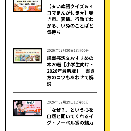
【★いぬ語クイズ＆４
コマまんが付き★】鳴
き声、表情、行動でわ
かる、いぬのことばと
気持ち
2026年07月30日13時00分
読書感想文おすすめの
本20選【小学生向け・
2026年最新版】｜書き
方のコツもあわせて解
説
2026年07月29日12時00分
「なぜ？」という心を
自然と開いてくれるイ
グ・ノーベル賞の魅力