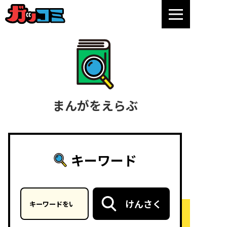
まんがをえらぶ
キーワード
キーワードを入力
けんさく