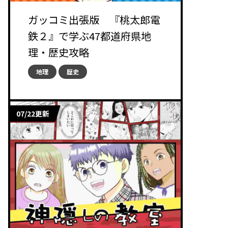
ガッコミ出張版 『桃太郎電
鉄２』で学ぶ47都道府県地
理・歴史攻略
地理
歴史
07/22更新