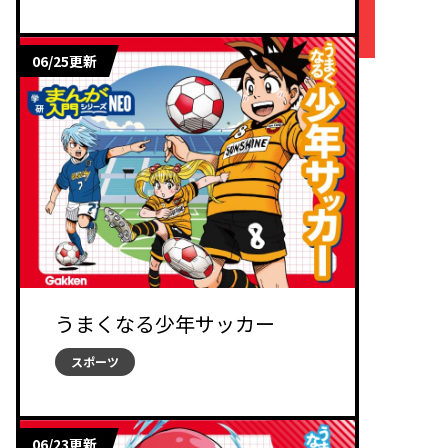
06/25更新
うまくなる少年サッカー
スポーツ
06/23更新