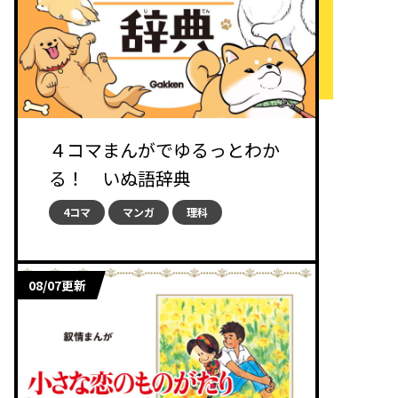
４コマまんがでゆるっとわか
る！ いぬ語辞典
4コマ
マンガ
理科
08/07更新