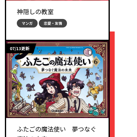
神隠しの教室
マンガ
恋愛・友情
07/13更新
ふたごの魔法使い 夢つなぐ