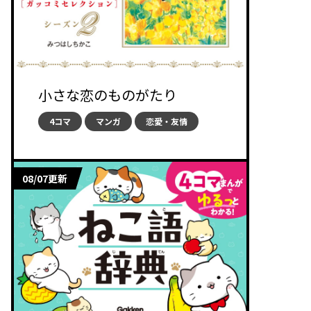
小さな恋のものがたり
4コマ
マンガ
恋愛・友情
08/07更新