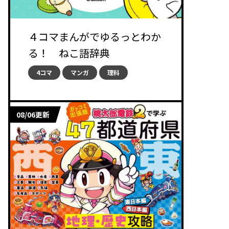
４コマまんがでゆるっとわか
る！ ねこ語辞典
4コマ
マンガ
理科
08/06更新