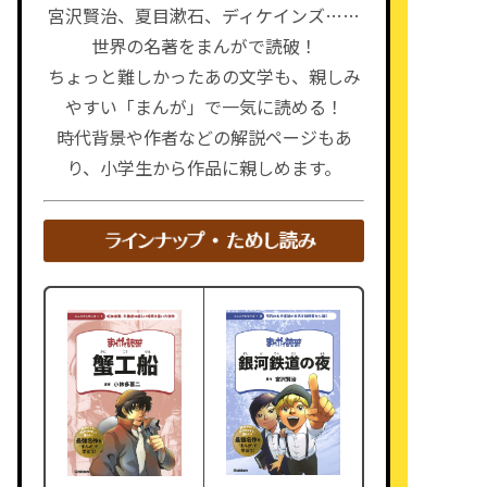
宮沢賢治、夏目漱石、ディケインズ……
世界の名著をまんがで読破！
ちょっと難しかったあの文学も、親しみ
やすい「まんが」で一気に読める！
時代背景や作者などの解説ページもあ
り、小学生から作品に親しめます。