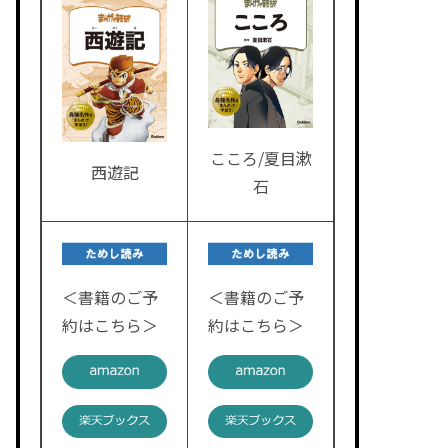
こころ/夏目漱
西遊記
石
＜書籍のご予
＜書籍のご予
約はこちら＞
約はこちら＞