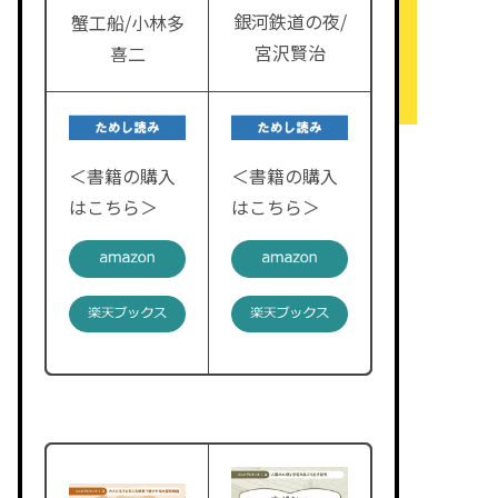
銀河鉄道の夜/
蟹工船/小林多
宮沢賢治
喜二
＜書籍の購入
＜書籍の購入
はこちら＞
はこちら＞