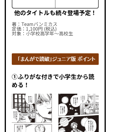
他のタイトルも続々登場予定！
著：Teamバンミカス
定価：1,100円 (税込)
対象：小学校高学年～高校生
①ふりがな付きで小学生から読
める！