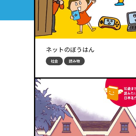
ネットのぼうはん
社会
読み物