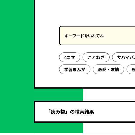
キーワードを入力
4コマ
ことわざ
サバイバ
学習まんが
恋愛・友情
「読み物」の検索結果