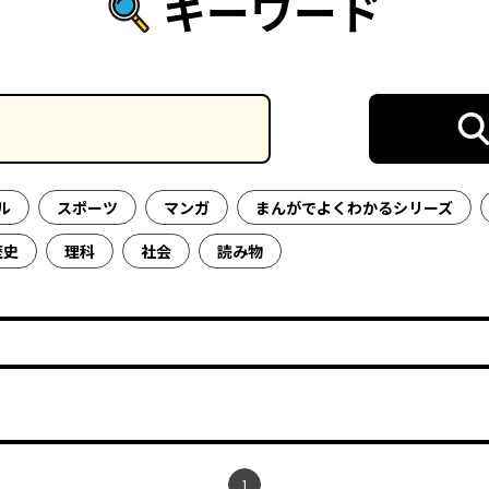
キーワード
ル
スポーツ
マンガ
まんがでよくわかるシリーズ
歴史
理科
社会
読み物
1