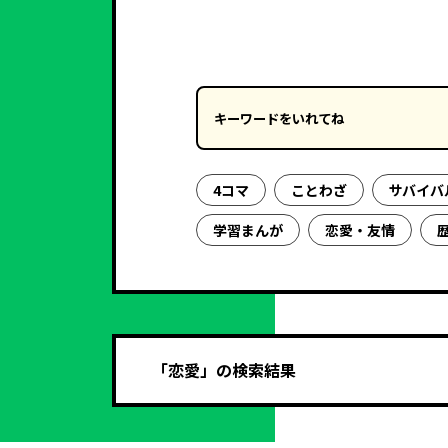
キーワードを入力
4コマ
ことわざ
サバイバ
学習まんが
恋愛・友情
「恋愛」の検索結果