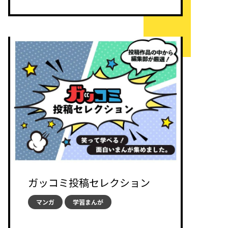
ガッコミ投稿セレクション
マンガ
学習まんが