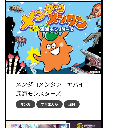
メンダコメンタン ヤバイ！
深海モンスターズ
マンガ
学習まんが
理科