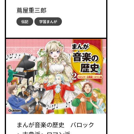
蔦屋重三郎
伝記
学習まんが
まんが音楽の歴史 バロック