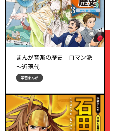
まんが音楽の歴史 ロマン派
～近現代
学習まんが