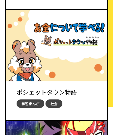
ポシェットタウン物語
学習まんが
社会