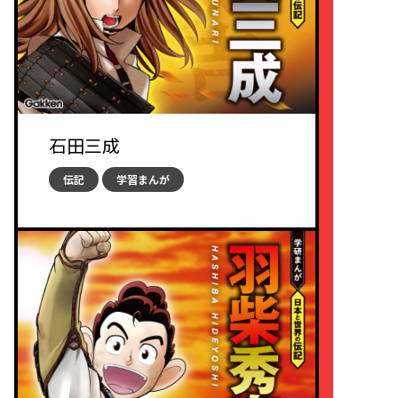
石田三成
伝記
学習まんが