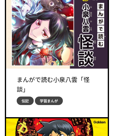
まんがで読む小泉八雲「怪
談」
伝記
学習まんが