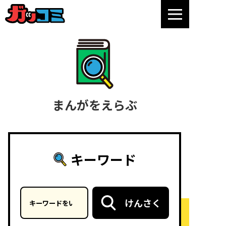
まんがをえらぶ
キーワード
キーワードを入力
けんさく