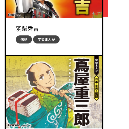
羽柴秀吉
伝記
学習まんが