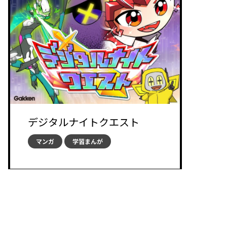
デジタルナイトクエスト
マンガ
学習まんが
...
1
2
3
≫