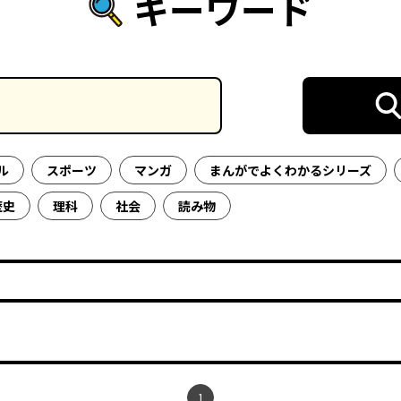
キーワード
ル
スポーツ
マンガ
まんがでよくわかるシリーズ
歴史
理科
社会
読み物
1