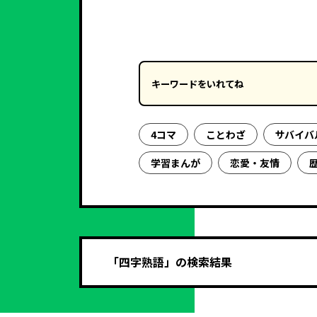
キーワードを入力
4コマ
ことわざ
サバイバ
学習まんが
恋愛・友情
「四字熟語」の検索結果