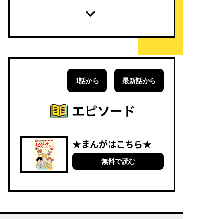
1話から
最新話から
エピソード
★まんがはこちら★
無料で読む