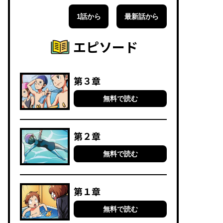
1話から
最新話から
エピソード
第３章
無料で読む
第２章
無料で読む
第１章
無料で読む