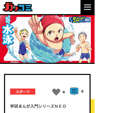
0
スポーツ
4
学研まんが入門シリーズＮＥＯ