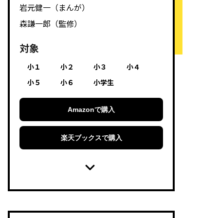
岩元健一（まんが）
森謙一郎（監修）
対象
小１
小２
小３
小４
小５
小６
小学生
Amazonで購入
楽天ブックスで購入