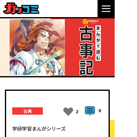
0
古典
2
学研学習まんがシリーズ