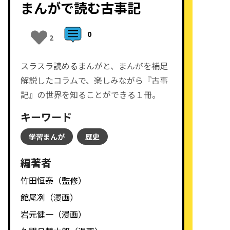
まんがで読む古事記
0
2
スラスラ読めるまんがと、まんがを補足
解説したコラムで、楽しみながら『古事
記』の世界を知ることができる１冊。
キーワード
学習まんが
歴史
編著者
竹田恒泰（監修）
館尾冽（漫画）
岩元健一（漫画）