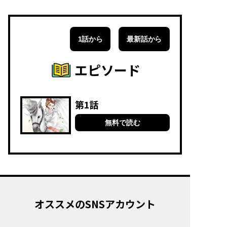
1話から
最新話から
エピソード
第1話
無料で読む
オススメのSNSアカウント