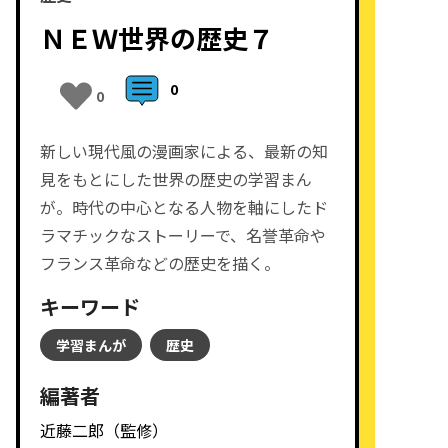
ＮＥＷ世界の歴史７
0
0
新しい現代風の漫画家による、最新の知
見をもとにした世界の歴史の学習まん
が。時代の中心となる人物を軸にしたド
ラマチックなストーリーで、名誉革命や
フランス革命などの歴史を描く。
キーワード
学習まんが
歴史
編著者
近藤二郎（監修）