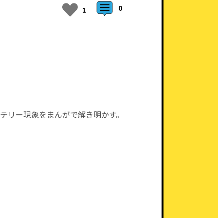
0
1
テリー現象をまんがで解き明かす。