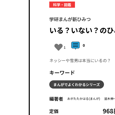
科学・図鑑
学研まんが新ひみつ
いる？いない？のひ
0
1
ネッシーや雪男は本当にいるの？ 
キーワード
まんがでよくわかるシリーズ
編著者
おがたたかはる(まんが)
並木伸一
96
定価