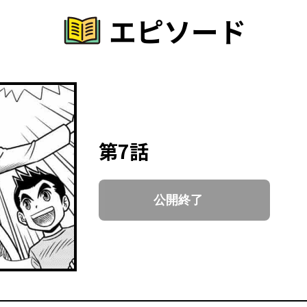
エピソード
第7話
公開終了