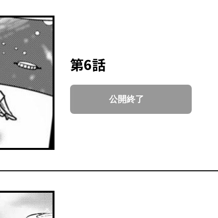
第6話
公開終了