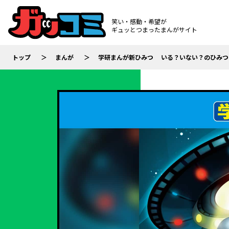
笑い・感動・希望が
ギュッとつまったまんがサイト
トップ
まんが
学研まんが新ひみつ いる？いない？のひみつ