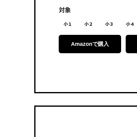
対象
小１
小２
小３
小４
Amazonで購入