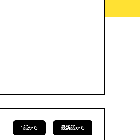
1話から
最新話から