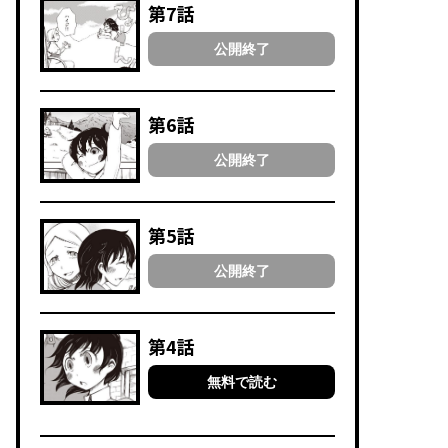
第7話
公開終了
第6話
公開終了
第5話
公開終了
第4話
無料で読む