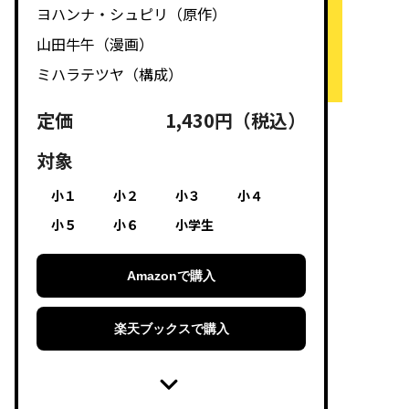
ヨハンナ・シュピリ（原作）
山田牛午（漫画）
ミハラテツヤ（構成）
定価
1,430円（税込）
対象
小１
小２
小３
小４
小５
小６
小学生
Amazonで購入
楽天ブックスで購入