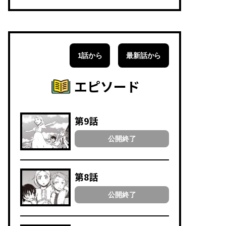
1話から
最新話から
エピソード
第9話
公開終了
第8話
公開終了