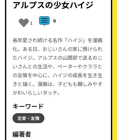
アルプスの少女ハイジ
0
1
長年愛され続ける名作『ハイジ』を漫画
化。ある日、おじいさんの家に預けられ
たハイジ。アルプスの山間部で送るおじ
いさんとの生活や、ペーターやクララと
の友情を中心に、ハイジの成長を生き生
きと描く。漫画は、子どもも親しみやす
かわいらしいタッチ。
キーワード
恋愛・友情
編著者