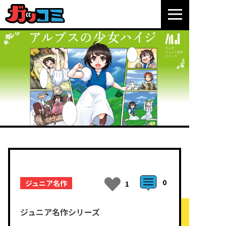
0
ジュニア名作
1
ジュニア名作シリーズ