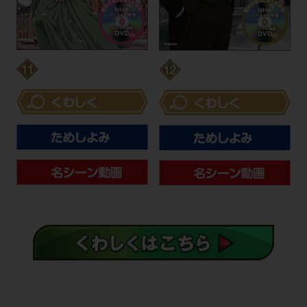
大正デモクラシーと
新しい日本と
戦争への道
国際化する社会