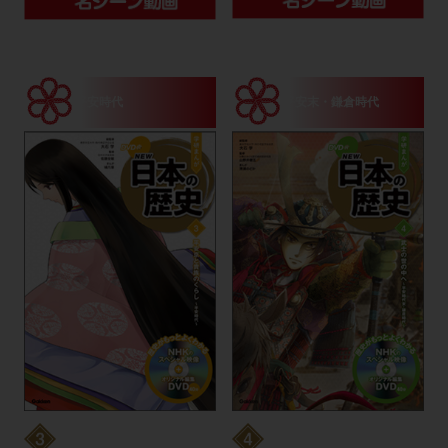
平安時代
平安末・鎌倉時代
平安京と
武士の世の中へ