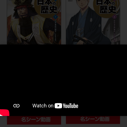
ゆれる江戸幕府
江戸幕府の確立