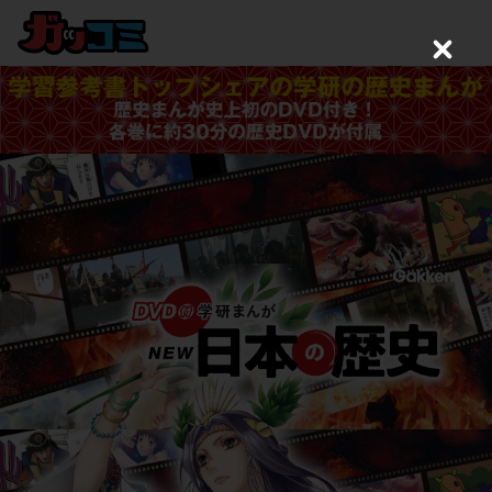
Close