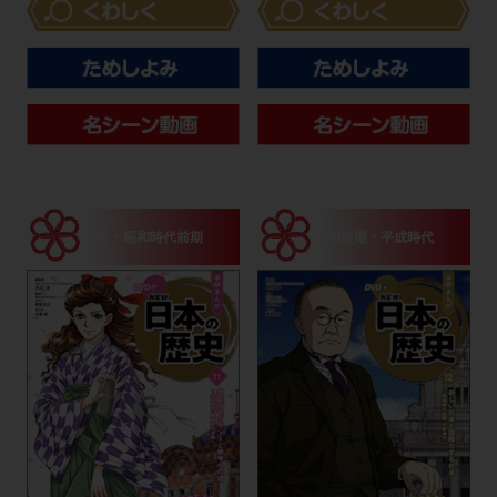
大正・昭和時代前期
昭和後期・平成時代