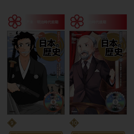
江戸末・明治時代前期
明治時代後期
開国と明治維新
近代国家への歩み