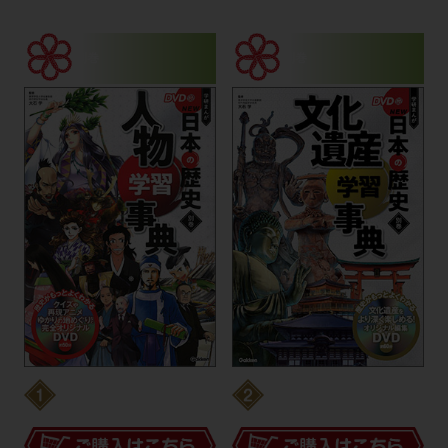
A5変型判 定価：各2,200円（税込）
別巻
別巻
人物学習事典
文化遺産学習事典