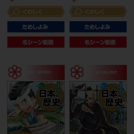
貴族のくらし
南北朝・室町時代
戦国・安土桃山時代