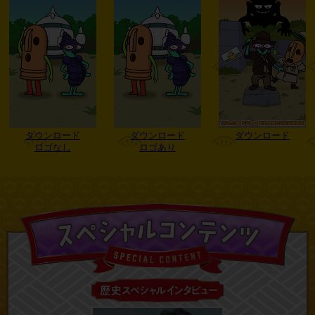
2020.12.25
DVD付 学研まんがNEW日本の歴史 公式
サイトがオープンしたよ！
ダウンロード
ダウンロード
ダウンロード
ロゴなし
ロゴあり